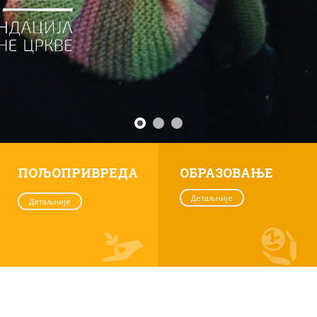
ПОЉОПРИВРЕДА
ОБРАЗОВАЊЕ
Детаљније
Детаљније