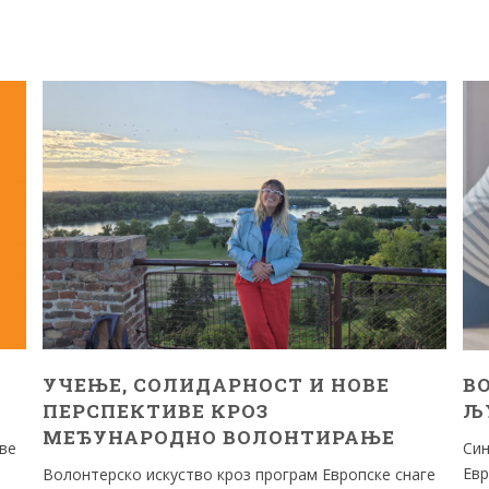
УЧЕЊЕ, СОЛИДАРНОСТ И НОВЕ
В
ПЕРСПЕКТИВЕ КРОЗ
Љ
МЕЂУНАРОДНО ВОЛОНТИРАЊЕ
ве
Син
Евр
Волонтерско искуство кроз програм Европске снаге